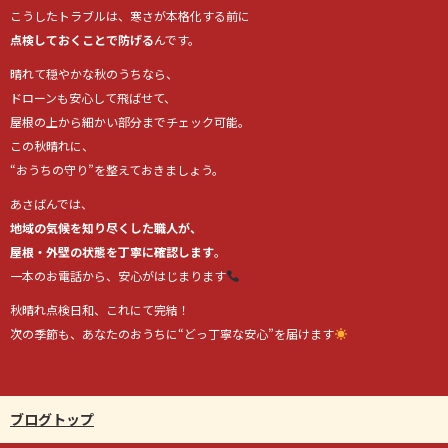
こうしたトラブルは、寒さが本格化する前に
点検しておくことで防げる
んです。
晴れて穏やかな秋のうちなら、
ドローンも安心して飛ばせて、
屋根の上から細かい部分までチェック可能。
この秋晴れに、
“おうちの守り”を整えておきましょう。
あさばんでは、
地域の気候を知り尽くした職人が、
屋根・外壁の状態を丁寧に確認します
。
一本のお電話から、安心がはじまります
秋晴れ点検日和、これにて完結！
次の季節も、あなたのおうちに“どっ丁寧な安心”を届けます
ブログトップ