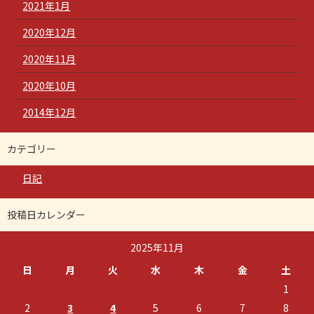
2021年1月
2020年12月
2020年11月
2020年10月
2014年12月
カテゴリー
日記
投稿日カレンダー
2025年11月
日
月
火
水
木
金
土
1
2
3
4
5
6
7
8