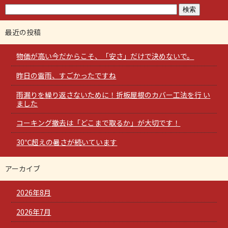
最近の投稿
物価が高い今だからこそ、「安さ」だけで決めないで。
昨日の雷雨、すごかったですね
雨漏りを繰り返さないために！折板屋根のカバー工法を行 い
ました
コーキング撤去は「どこまで取るか」が大切です！
30℃超えの暑さが続いています
アーカイブ
2026年8月
2026年7月