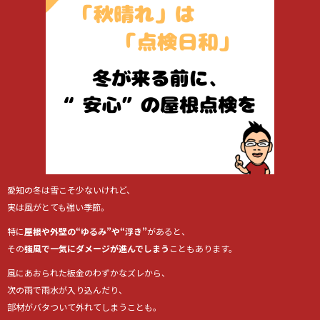
愛知の冬は雪こそ少ないけれど、
実は風がとても強い季節。
特に
屋根や外壁の“ゆるみ”や“浮き”
があると、
その
強風で一気にダメージが進んでしまう
こともあります。
風にあおられた板金のわずかなズレから、
次の雨で雨水が入り込んだり、
部材がバタついて外れてしまうことも。