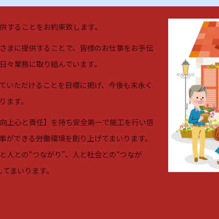
供することをお約束致します。
さまに提供することで、皆様のお仕事をお手伝
日々業務に取り組んでいます。
ていただけることを目標に掲げ、今後も末永く
ります。
向上心と責任】を持ち安全第一で施工を行い信
事ができる労働環境を創り上げてまいります。
と人との“つながり”、人と社会との“つなが
してまいります。