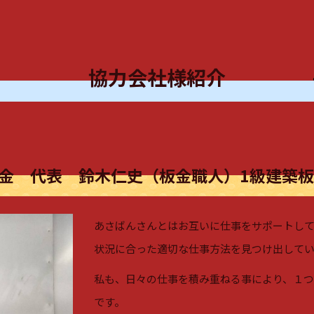
協力会社様紹介
金 代表 鈴木仁史（板金職人）1級建築
あさばんさんとはお互いに仕事をサポートして
状況に合った適切な仕事方法を見つけ出して
私も、日々の仕事を積み重ねる事により、１
です。