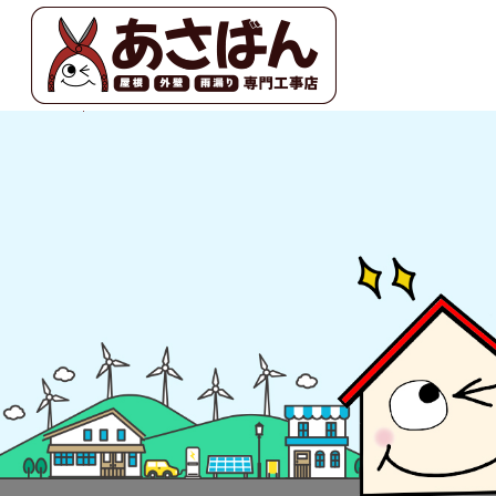
会社概要|あさばん