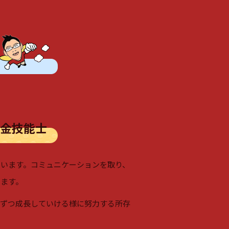
板金技能士
います。コミュニケーションを取り、
います。
つずつ成長していける様に努力する所存