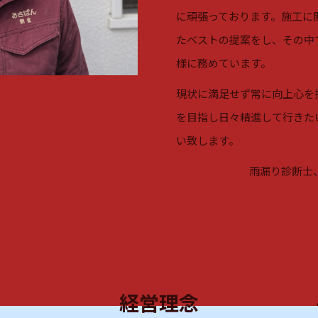
に頑張っております。施工に
たベストの提案をし、その中
様に務めています。
現状に満足せず常に向上心を
を目指し日々精進して行きた
い致します。
雨漏り診断士
経営理念