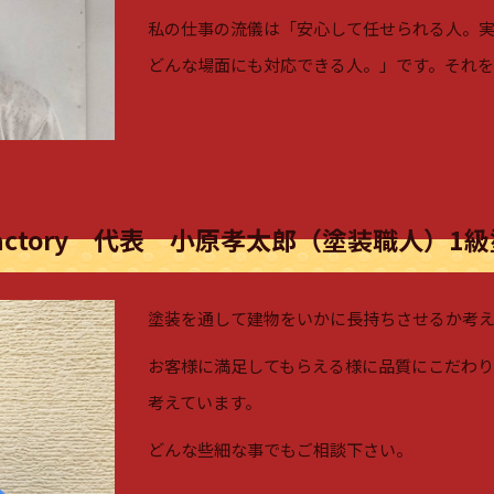
私の仕事の流儀は「安心して任せられる人。実
どんな場面にも対応できる人。」です。それを
aFactory 代表 小原孝太郎（塗装職人）1
塗装を通して建物をいかに長持ちさせるか考え
お客様に満足してもらえる様に品質にこだわ
考えています。
どんな些細な事でもご相談下さい。