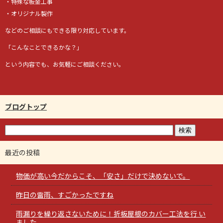
・特殊な板金工事
・オリジナル製作
などのご相談にもできる限り対応しています。
「こんなことできるかな？」
という内容でも、お気軽にご相談ください。
ブログトップ
最近の投稿
物価が高い今だからこそ、「安さ」だけで決めないで。
昨日の雷雨、すごかったですね
雨漏りを繰り返さないために！折板屋根のカバー工法を行 い
ました