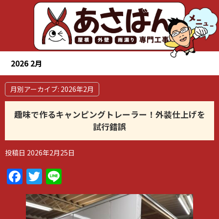
2026 2月
月別アーカイブ:
2026年2月
趣味で作るキャンピングトレーラー！外装仕上げを
試行錯誤
投稿日
2026年2月25日
Facebook
Twitter
Line