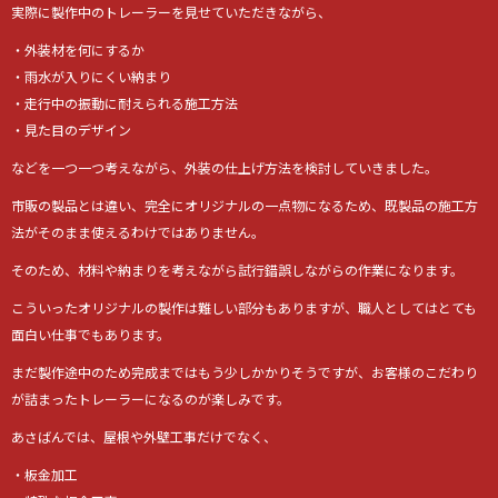
実際に製作中のトレーラーを見せていただきながら、
・外装材を何にするか
・雨水が入りにくい納まり
・走行中の振動に耐えられる施工方法
・見た目のデザイン
などを一つ一つ考えながら、外装の仕上げ方法を検討していきました。
市販の製品とは違い、完全にオリジナルの一点物になるため、既製品の施工方
法がそのまま使えるわけではありません。
そのため、材料や納まりを考えながら試行錯誤しながらの作業になります。
こういったオリジナルの製作は難しい部分もありますが、職人としてはとても
面白い仕事でもあります。
まだ製作途中のため完成まではもう少しかかりそうですが、お客様のこだわり
が詰まったトレーラーになるのが楽しみです。
あさばんでは、屋根や外壁工事だけでなく、
・板金加工