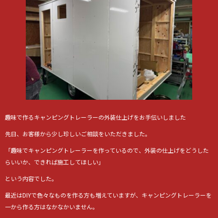
趣味で作るキャンピングトレーラーの外装仕上げをお手伝いしました
先日、お客様から少し珍しいご相談をいただきました。
「趣味でキャンピングトレーラーを作っているので、外装の仕上げをどうした
らいいか、できれば施工してほしい」
という内容でした。
最近はDIYで色々なものを作る方も増えていますが、キャンピングトレーラーを
一から作る方はなかなかいません。