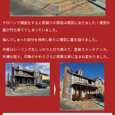
ドローンで調査をすると雨漏りの原因は煙突にありました！煙突の
蓋が朽ち果ててしまっていました。
傷んでしまった部分を改修し新たに煙突に蓋を設けました。
外壁はシーリングをしっかりと打ち換えて、塗装でメンテナンス。
外構も整え、印象がかわりさらに素敵な家に生まれ変わりました。