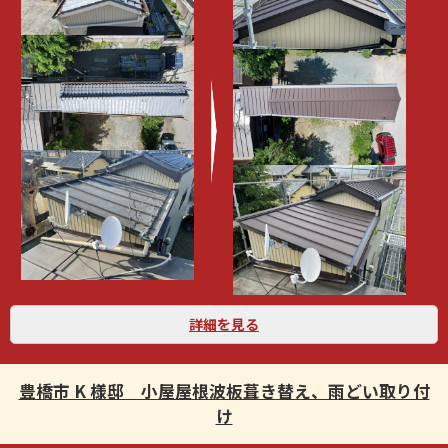
詳細を見る
豊橋市 K 様邸 小屋屋根波板葺き替え、雨どい取り付
け