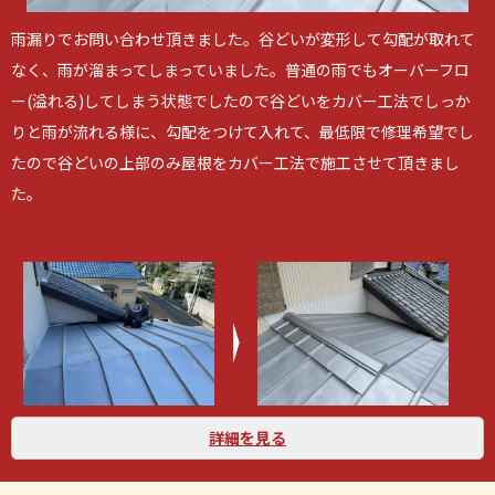
雨漏りでお問い合わせ頂きました。谷どいが変形して勾配が取れて
なく、雨が溜まってしまっていました。普通の雨でもオーバーフロ
ー(溢れる)してしまう状態でしたので谷どいをカバー工法でしっか
りと雨が流れる様に、勾配をつけて入れて、最低限で修理希望でし
たので谷どいの上部のみ屋根をカバー工法で施工させて頂きまし
た。
詳細を見る