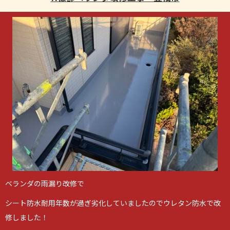
ベランダの雨漏り改修で
シート防水耐用年数が過ぎ劣化していましたのでウレタン防水で改
修しました！