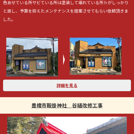
色あせている所サビている所は塗装して壊れている所ｈがしっかり
と直し、予算を抑えたメンテナンスを提案させてもらい依頼頂きま
した。
詳細を見る
豊橋市鞍掛神社 谷樋改修工事