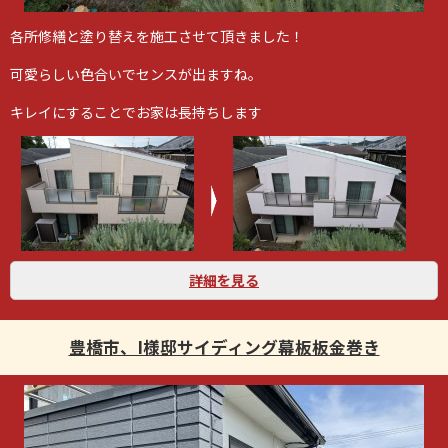
各所修繕と塗り替えを施工させて頂きました！
可愛らしい色合いでセンスが出ますね。
キレイにすることでお家は長持ちします
詳細を見る
豊橋市、I様邸サイディング幕板板金巻き