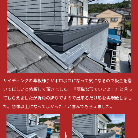
サイディングの幕板飾りがボロボロになって気になるので板金を巻
いてほしいと依頼して頂きました。『簡単な形でいいよ！』と言っ
てもらえましたが折角の飾りですので出来るだけ形を再現致しまし
た。想像以上になってよかった！と喜んでもらえました。