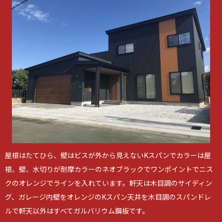
屋根はたてひら、壁はビスが外から見えないKスパンでカラーは屋
根、壁、水切りが耐摩カラーのネオブラックでワンポイントでニス
クのオレンジでラインを入れています。軒天は木目調のサイディン
グ、ガレージ内壁をオレンジのKスパン天井を木目調のスパンドレ
ルで軒天以外はすべてガルバリウム鋼板です。