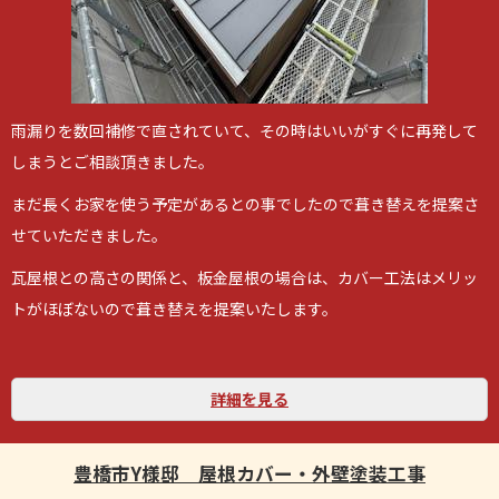
雨漏りを数回補修で直されていて、その時はいいがすぐに再発して
しまうとご相談頂きました。
まだ長くお家を使う予定があるとの事でしたので葺き替えを提案さ
せていただきました。
瓦屋根との高さの関係と、板金屋根の場合は、カバー工法はメリッ
トがほぼないので葺き替えを提案いたします。
詳細を見る
豊橋市Y様邸 屋根カバー・外壁塗装工事