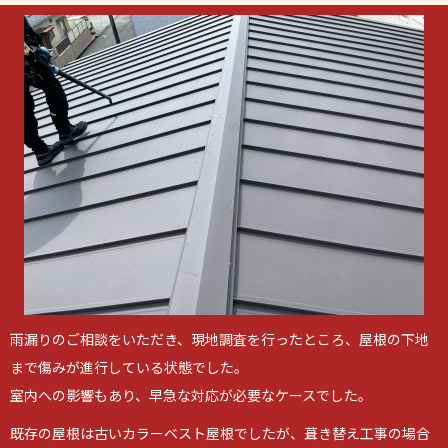
雨漏りのご相談をいただき、現地調査を行ったところ、屋根の下地
まで傷みが進行している状態でした。
室内への影響もあり、早急な対応が必要なケースでした。
既存の屋根は古いカラーベスト屋根でしたが、葺き替え工事の場合