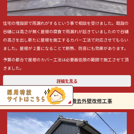
住宅の増設部で雨漏れがするという事で相談を受けました。既設の
谷樋には高さが無く屋根の腐食で雨漏れが起きていましたので谷樋
の高さを出し新たに屋根を施工するカバー工法で対応させてもらい
ました。屋根が２重になることで断熱、防音にも効果があります。
予算の都合で屋根のカバー工法は必要最低限の範囲で施工させて頂
きました。
詳細を見る
豊橋市O様邸 霧除け撤去外壁改修工事