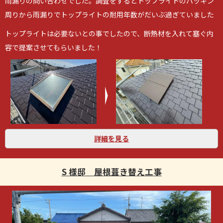
雨漏りの問い合わせでした。調査をするとトップライトのパッキン
周りから雨漏りでトップライトの耐用年数がだいぶ過ぎていました
トップライトは必要ないとの事でしたので、断熱材を入れて塞ぐ内
容で提案させてもらいました！
詳細を見る
S 様邸 屋根葺き替え工事