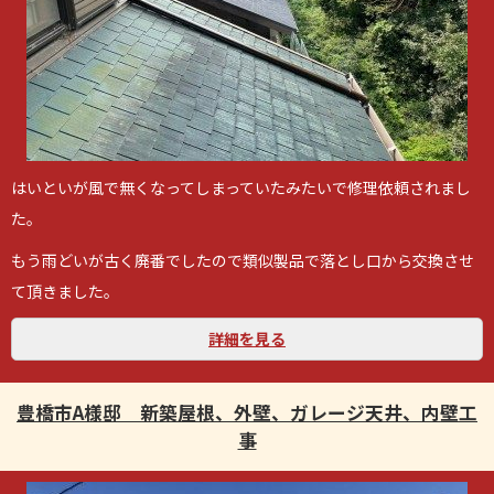
はいといが風で無くなってしまっていたみたいで修理依頼されまし
た。
もう雨どいが古く廃番でしたので類似製品で落とし口から交換させ
て頂きました。
詳細を見る
豊橋市A様邸 新築屋根、外壁、ガレージ天井、内壁工
事