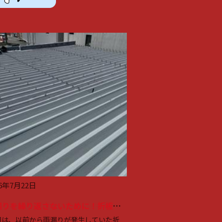
26年7月22日
雨漏りを繰り返さないために！折板屋根のカバー工法を行 いました
回は、以前から雨漏りが発生していた折