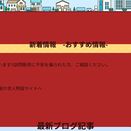
新着情報 -おすすめ情報-
ます!!訪問販売に不安を煽られた方、ご相談ください。
報か求人特設サイトへ
最新ブログ記事