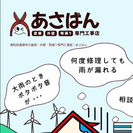
愛知県豊橋市の屋根・外壁・雨漏り専門工事店｜あさばん