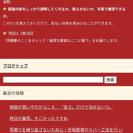
姿勢。
調査内容をしっかり説明してくれるか、焦らせないか、写真で確認できる
か
。
この3つを覚えておくだけで、危ない点検を見分けることができます。
次回は【第3回】
「見積書のここをチェック！誠実な業者はここが違う」をお届けします。
ブログトップ
最近の投稿
物価が高い今だからこそ、「安さ」だけで決めないで。
昨日の雷雨、すごかったですね
雨漏りを繰り返さないために！折板屋根のカバー工法を行 い