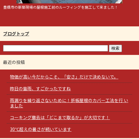
豊橋市の新築現場の屋根施工前のルーフィングを施工して来ました！
ブログトップ
最近の投稿
物価が高い今だからこそ、「安さ」だけで決めないで。
昨日の雷雨、すごかったですね
雨漏りを繰り返さないために！折板屋根のカバー工法を行 い
ました
コーキング撤去は「どこまで取るか」が大切です！
30℃超えの暑さが続いています