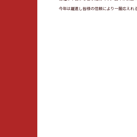
今年は躍進し皆様の信頼により一層応えれ