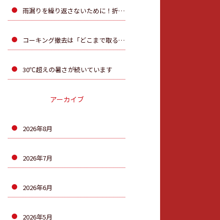
雨漏りを繰り返さないために！折板屋根のカバー工法を行 いました
コーキング撤去は「どこまで取るか」が大切です！
30℃超えの暑さが続いています
アーカイブ
2026年8月
2026年7月
2026年6月
2026年5月