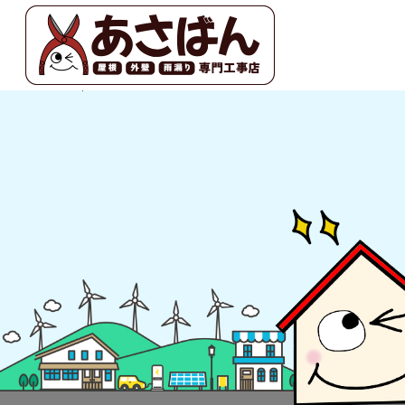
2021 1月 06|あさばん