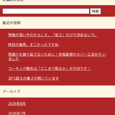
最近の投稿
物価が高い今だからこそ、「安さ」だけで決めないで。
昨日の雷雨、すごかったですね
雨漏りを繰り返さないために！折板屋根のカバー工法を行 い
ました
コーキング撤去は「どこまで取るか」が大切です！
30℃超えの暑さが続いています
アーカイブ
2026年8月
2026年7月