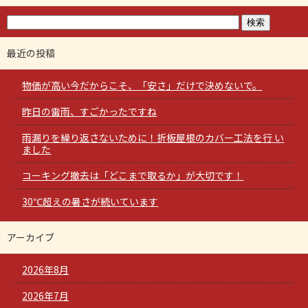
最近の投稿
物価が高い今だからこそ、「安さ」だけで決めないで。
昨日の雷雨、すごかったですね
雨漏りを繰り返さないために！折板屋根のカバー工法を行 い
ました
コーキング撤去は「どこまで取るか」が大切です！
30℃超えの暑さが続いています
アーカイブ
2026年8月
2026年7月