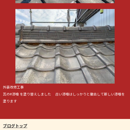
外装改修工事
瓦の#漆喰 を塗り替えしました
古い漆喰はしっかりと撤去して新しい漆喰を
塗ります
ブログトップ