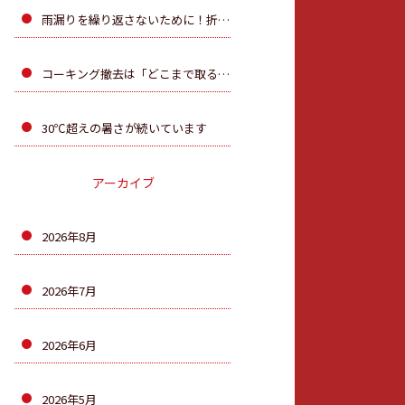
雨漏りを繰り返さないために！折板屋根のカバー工法を行 いました
コーキング撤去は「どこまで取るか」が大切です！
30℃超えの暑さが続いています
アーカイブ
2026年8月
2026年7月
2026年6月
2026年5月