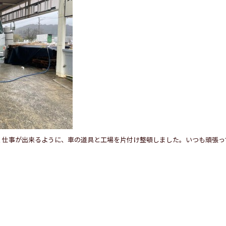
く仕事が出来るように、車の道具と工場を片付け整頓しました。いつも頑張っ