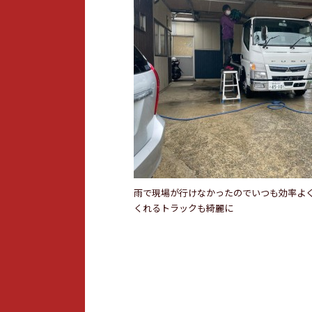
雨で現場が行けなかったのでいつも効率よ
くれるトラックも綺麗に