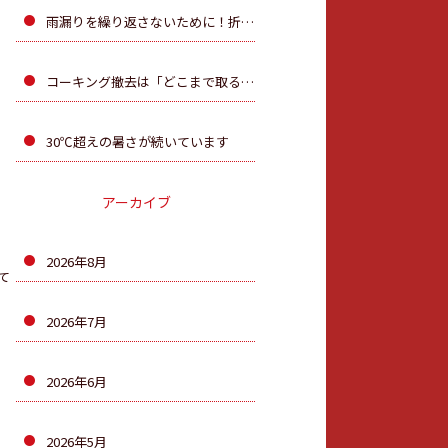
雨漏りを繰り返さないために！折板屋根のカバー工法を行 いました
コーキング撤去は「どこまで取るか」が大切です！
30℃超えの暑さが続いています
アーカイブ
2026年8月
て
2026年7月
2026年6月
2026年5月