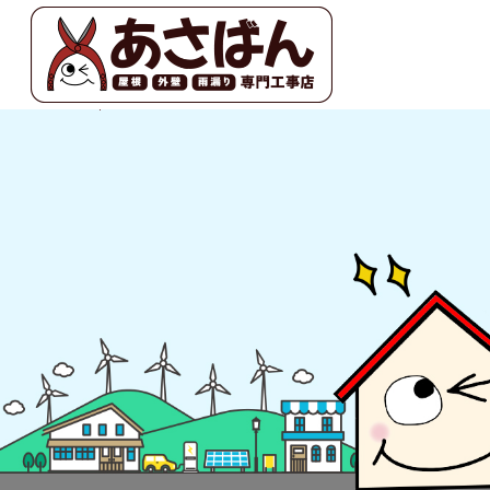
2021 3月 02|あさばん