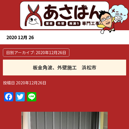
2020 12月 26
日別アーカイブ:
2020年12月26日
板金角波、外壁施工 浜松市
投稿日
2020年12月26日
Facebook
Twitter
Line