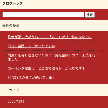
ブログトップ
最近の投稿
物価が高い今だからこそ、「安さ」だけで決めないで。
昨日の雷雨、すごかったですね
雨漏りを繰り返さないために！折板屋根のカバー工法を行 い
ました
コーキング撤去は「どこまで取るか」が大切です！
30℃超えの暑さが続いています
アーカイブ
2026年8月