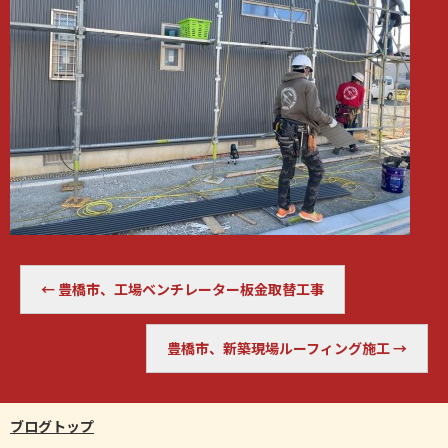
←
豊橋市、工場ベンチレーター板金取替工事
豊橋市、新築現場ルーフィング施工
→
ブログトップ