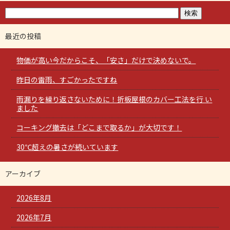
最近の投稿
物価が高い今だからこそ、「安さ」だけで決めないで。
昨日の雷雨、すごかったですね
雨漏りを繰り返さないために！折板屋根のカバー工法を行 い
ました
コーキング撤去は「どこまで取るか」が大切です！
30℃超えの暑さが続いています
アーカイブ
2026年8月
2026年7月