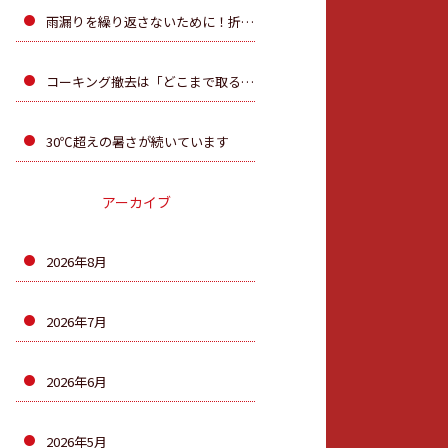
雨漏りを繰り返さないために！折板屋根のカバー工法を行 いました
コーキング撤去は「どこまで取るか」が大切です！
30℃超えの暑さが続いています
アーカイブ
2026年8月
2026年7月
2026年6月
2026年5月