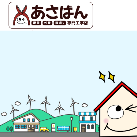
水切り加工！ |あさばん