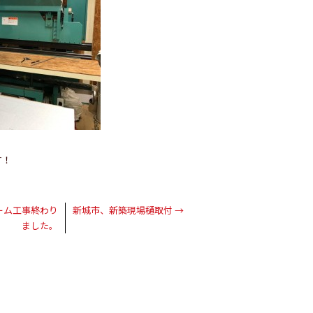
す！
ーム工事終わり
新城市、新築現場樋取付
→
ました。