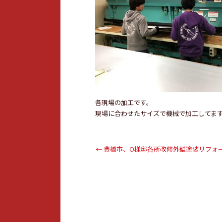
各現場の加工です。
現場に合わせたサイズで機械で加工してま
←
豊橋市、O様邸各所改修外壁塗装リフォ