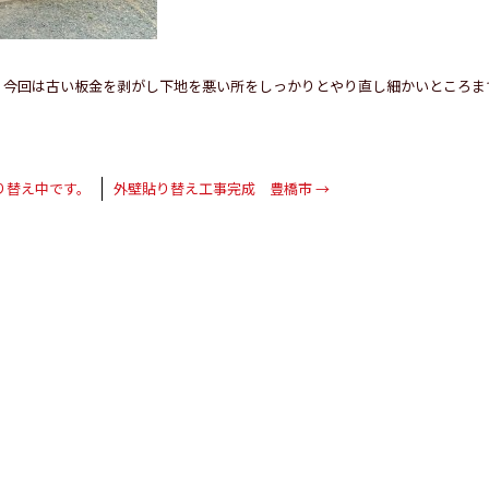
、今回は古い板金を剥がし下地を悪い所をしっかりとやり直し細かいところま
り替え中です。
外壁貼り替え工事完成 豊橋市
→