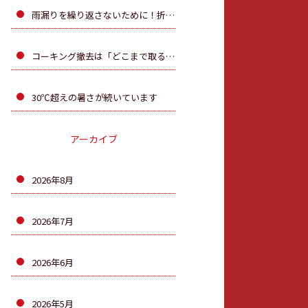
雨漏りを繰り返さないために！折板屋根のカバー工法を行 いました
コーキング撤去は「どこまで取るか」が大切です！
30℃超えの暑さが続いています
アーカイブ
2026年8月
2026年7月
2026年6月
2026年5月