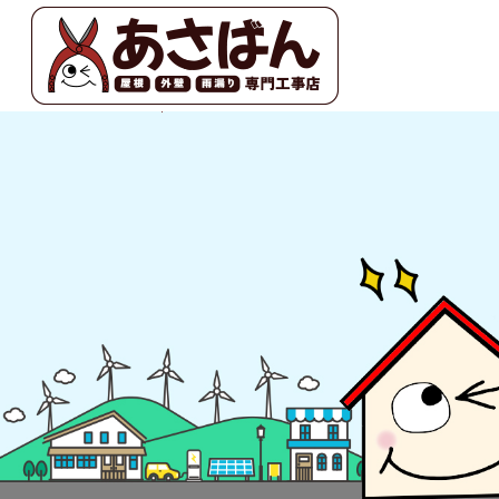
外壁貼り替え工事 豊橋|あさばん