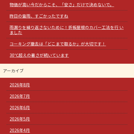
物価が高い今だからこそ、「安さ」だけで決めないで。
昨日の雷雨、すごかったですね
雨漏りを繰り返さないために！折板屋根のカバー工法を行 い
ました
コーキング撤去は「どこまで取るか」が大切です！
30℃超えの暑さが続いています
アーカイブ
2026年8月
2026年7月
2026年6月
2026年5月
2026年4月