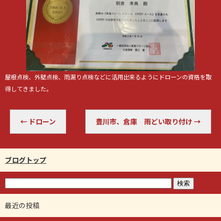
屋根点検、外壁点検、雨漏り点検などに活用出来るようにドローンの資格を取
得してきました。
←
ドローン
豊川市、倉庫 雨どい取り付け
→
ブログトップ
最近の投稿