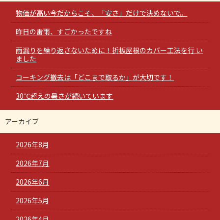
物価が高い今だからこそ、「安さ」だけで決めないで。
昨日の雷雨、すごかったですね
雨漏りを繰り返さないために！折板屋根のカバー工法を行 い
ました
コーキング撤去は「どこまで取るか」が大切です！
30℃超えの暑さが続いています
アーカイブ
2026年8月
2026年7月
2026年6月
2026年5月
2026年4月